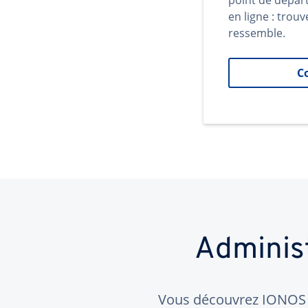
point de dépar
en ligne : trouv
ressemble.
C
Adminis
Vous découvrez IONOS ?