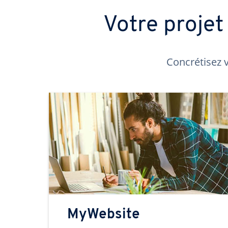
Votre proje
Concrétisez v
MyWebsite