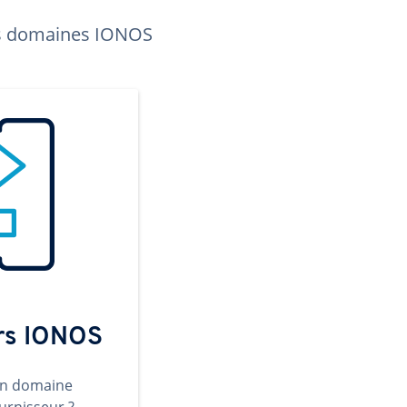
les domaines IONOS
ers IONOS
un domaine